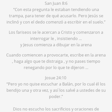
San Juan 8:6
“Con esta pregunta le estaban tendiendo una
trampa, para tener de qué acusarlo. Pero Jesús se
inclinó y con el dedo comenzó a escribir en el suelo.”
Los fariseos se le acercan a Cristo y comenzaron a
interrogar le , insistiendo …
y Jesus comienza a dibujar en la arena
Cuando comiencen a provocarte, escribe en la arena
, haga algo que te distraiga , y no pases tiempo
renegando por lo que te dijeron …
Josue 24:10
“Pero yo no quise escuchar a Balán, por lo cual él los
bendijo una y otra vez, y así los salvé a ustedes de su
poder.”
Dios no escucho los sacrificios y oraciones de